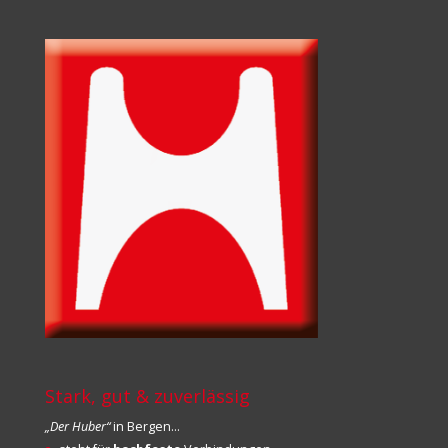
Stark, gut & zuverlässig
„Der Huber“
in Bergen…