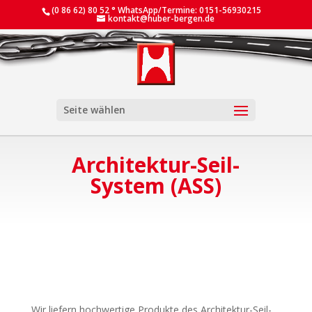
(0 86 62) 80 52 ° WhatsApp/Termine: 0151-56930215
kontakt@huber-bergen.de
Seite wählen
Architektur-Seil-
System (ASS)
Wir liefern hochwertige Produkte des Architektur-Seil-