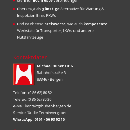
steht für
hochfeste
Verbindungen
überzeugt als
günstige
Alternative für Wartung &
Inspektion Ihres PKWs
und ist ebenso
preiswerte
, wie auch
kompetente
Werkstatt für Transporter, LKWs und andere
Nutzfahrzeuge
Kontaktdaten
Michael Huber OHG
Bahnhofstraße 3
83346 - Bergen
Telefon: (0 86 62) 80 52
Telefax: (0 86 62) 80 30
e-Mail:
kontakt@huber-bergen.de
Service für die Terminvergabe:
WhatsApp: 0151 - 56 93 02 15