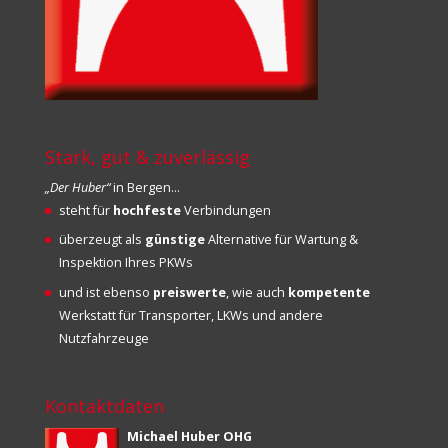
Stark, gut & zuverlässig
„Der Huber“
in Bergen…
steht für
hochfeste
Verbindungen
überzeugt als
günstige
Alternative für Wartung &
Inspektion Ihres PKWs
und ist ebenso
preiswerte
, wie auch
kompetente
Werkstatt für Transporter, LKWs und andere
Nutzfahrzeuge
Kontaktdaten
Michael Huber OHG