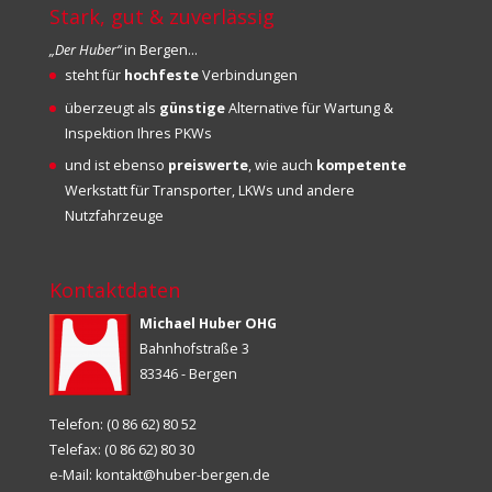
Stark, gut & zuverlässig
„Der Huber“
in Bergen…
steht für
hochfeste
Verbindungen
überzeugt als
günstige
Alternative für Wartung &
Inspektion Ihres PKWs
und ist ebenso
preiswerte
, wie auch
kompetente
Werkstatt für Transporter, LKWs und andere
Nutzfahrzeuge
Kontaktdaten
Michael Huber OHG
Bahnhofstraße 3
83346 - Bergen
Telefon: (0 86 62) 80 52
Telefax: (0 86 62) 80 30
e-Mail:
kontakt@huber-bergen.de