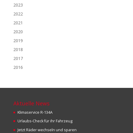
2023
2022
2021
2020
2019
2018
2017
2016
Aktuelle News
Klimaservice R-134A
Urlaubs-Check für ihr Fahrzeug
Jetzt Räder wechseln und sparen