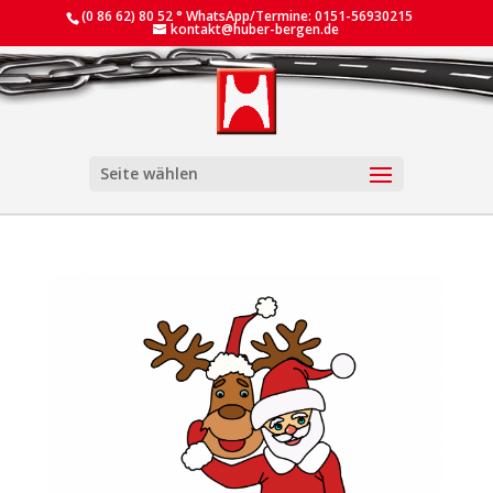
(0 86 62) 80 52 ° WhatsApp/Termine: 0151-56930215
kontakt@huber-bergen.de
Seite wählen