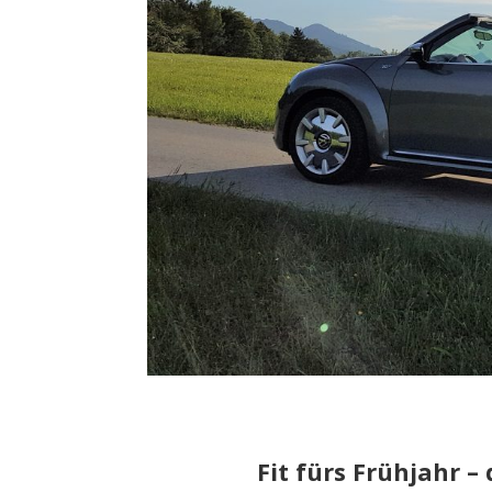
Fit fürs Frühjahr 