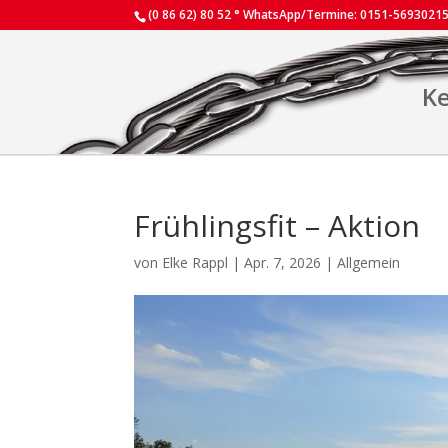
(0 86 62) 80 52 ° WhatsApp/Termine: 0151-5693021
Ke
Frühlingsfit – Aktion
von
Elke Rappl
|
Apr. 7, 2026
|
Allgemein