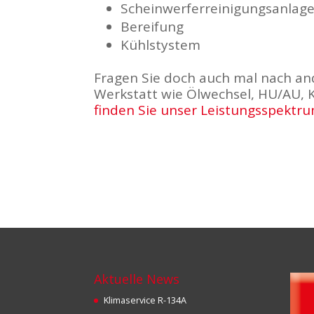
Scheinwerferreinigungsanlag
Bereifung
Kühlstystem
Fragen Sie doch auch mal nach an
Werkstatt wie Ölwechsel, HU/AU, 
finden Sie unser Leistungsspektr
Aktuelle News
Klimaservice R-134A