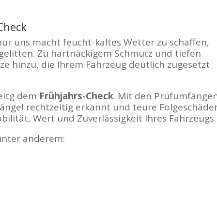
-Check
nur uns macht feucht-kaltes Wetter zu schaffen,
gelitten. Zu hartnäckigem Schmutz und tiefen
e hinzu, die Ihrem Fahrzeug deutlich zugesetzt
zeitg dem
Frühjahrs-Check
. Mit den Prüfumfänge
ngel rechtzeitig erkannt und teure Folgeschäde
bilität, Wert und Zuverlässigkeit Ihres Fahrzeugs.
unter anderem: