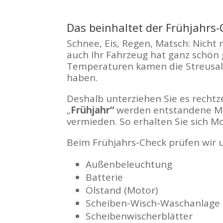
Das beinhaltet der Frühjahrs
Schnee, Eis, Regen, Matsch: Nicht 
auch Ihr Fahrzeug hat ganz schön 
Temperaturen kamen die Streusalz
haben.
Deshalb unterziehen Sie es recht
„
Frühjahr“
werden entstandene Mä
vermieden. So erhalten Sie sich Mo
Beim Frühjahrs-Check prüfen wir 
Außenbeleuchtung
Batterie
Ölstand (Motor)
Scheiben-Wisch-Waschanlage
Scheibenwischerblätter