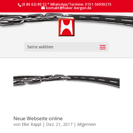
(0 86 62) 80 52 ° WhatsApp/Termine: 0151-56930215
kontakt@huber-bergen.de
Seite wählen
Neue Webseite online
von
Elke Rappl
|
Dez. 21, 2017
|
Allgemein