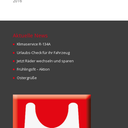
2016
Aktuelle News
Klimaservice R-134A
Urlaubs-Check für ihr Fahrzeug
Jetzt Räder wechseln und sparen
Frühlingsfit – Aktion
Ostergrüße