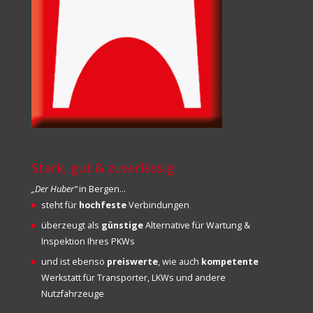
Stark, gut & zuverlässig
„Der Huber“
in Bergen…
steht für
hochfeste
Verbindungen
überzeugt als
günstige
Alternative für Wartung &
Inspektion Ihres PKWs
und ist ebenso
preiswerte
, wie auch
kompetente
Werkstatt für Transporter, LKWs und andere
Nutzfahrzeuge