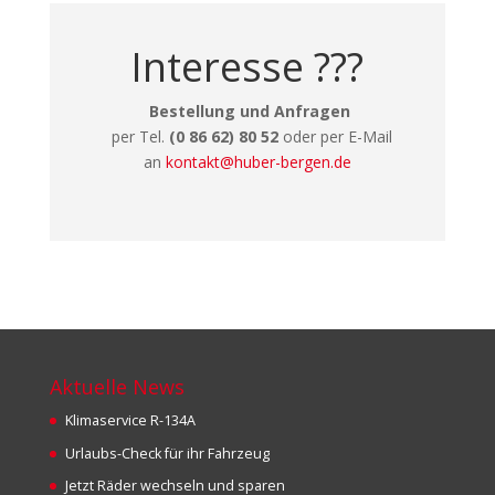
Interesse ???
Bestellung und Anfragen
per Tel.
(0 86 62) 80 52
oder per E-Mail
an
kontakt
@
huber-bergen.de
Aktuelle News
Klimaservice R-134A
Urlaubs-Check für ihr Fahrzeug
Jetzt Räder wechseln und sparen