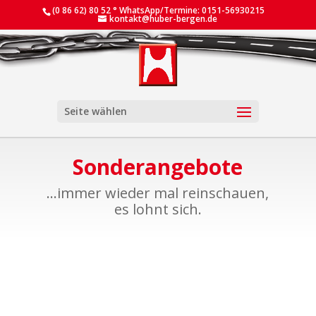
(0 86 62) 80 52 ° WhatsApp/Termine: 0151-56930215
kontakt@huber-bergen.de
Seite wählen
Sonderangebote
...immer wieder mal reinschauen,
es lohnt sich.