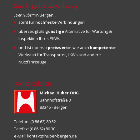
Stark, gut & zuverlässig
„Der Huber“
in Bergen…
steht für
hochfeste
Verbindungen
überzeugt als
günstige
Alternative für Wartung &
Inspektion Ihres PKWs
und ist ebenso
preiswerte
, wie auch
kompetente
Werkstatt für Transporter, LKWs und andere
Nutzfahrzeuge
Kontaktdaten
Michael Huber OHG
Bahnhofstraße 3
83346 - Bergen
Telefon: (0 86 62) 80 52
Telefax: (0 86 62) 80 30
e-Mail:
kontakt@huber-bergen.de