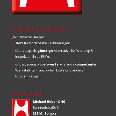
Stark, gut & zuverlässig
„Der Huber“
in Bergen…
steht für
hochfeste
Verbindungen
überzeugt als
günstige
Alternative für Wartung &
Inspektion Ihres PKWs
und ist ebenso
preiswerte
, wie auch
kompetente
Werkstatt für Transporter, LKWs und andere
Nutzfahrzeuge
Kontaktdaten
Michael Huber OHG
Bahnhofstraße 3
83346 - Bergen