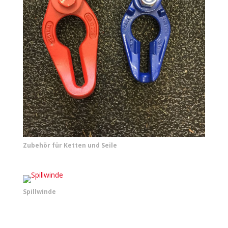
Zubehör für Ketten und Seile
Spillwinde