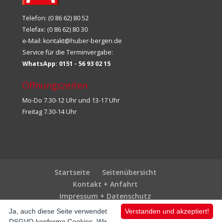
Telefon: (0 86 62) 80 52
Telefax: (0 86 62) 80 30
e-Mail:
kontakt@huber-bergen.de
Service für die Terminvergabe:
WhatsApp: 0151 - 56 93 02 15
Öffnungszeiten
Mo-Do 7.30-12 Uhr und 13-17 Uhr
Freitag 7.30-14 Uhr
Startseite
Seitenübersicht
Kontakt + Anfahrt
Impressum + Datenschutz
Ja, auch diese Seite verwendet
Verstanden und akzeptiert!
DSGVO konforme Cookies. Wir