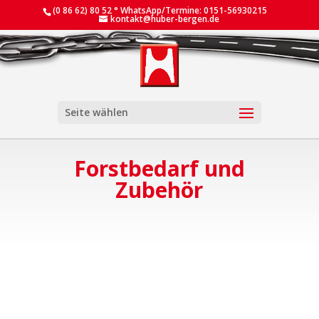
(0 86 62) 80 52 ° WhatsApp/Termine: 0151-56930215
kontakt@huber-bergen.de
Seite wählen
Forstbedarf und
Zubehör