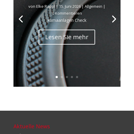
von
Elke Rappl
|
15. Juni 2026
|
Allgemein
|
0 Kommentieren
Klimaanlagen Check
Lesen Sie mehr
Aktuelle News