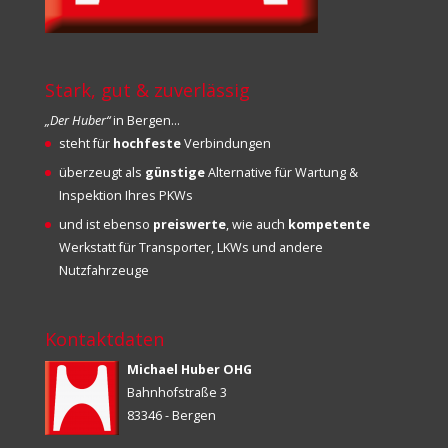
Stark, gut & zuverlässig
„Der Huber“
in Bergen…
steht für
hochfeste
Verbindungen
überzeugt als
günstige
Alternative für Wartung &
Inspektion Ihres PKWs
und ist ebenso
preiswerte
, wie auch
kompetente
Werkstatt für Transporter, LKWs und andere
Nutzfahrzeuge
Kontaktdaten
Michael Huber OHG
Bahnhofstraße 3
83346 - Bergen