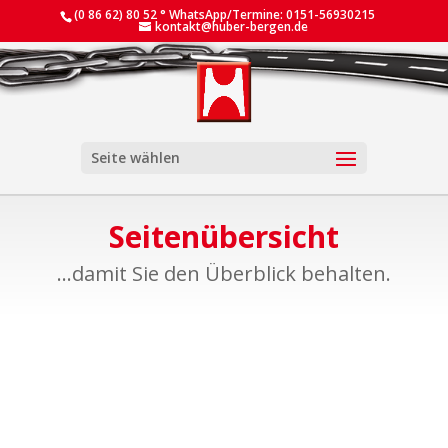
(0 86 62) 80 52 ° WhatsApp/Termine: 0151-56930215
kontakt@huber-bergen.de
Seite wählen
Seitenübersicht
...damit Sie den Überblick behalten.