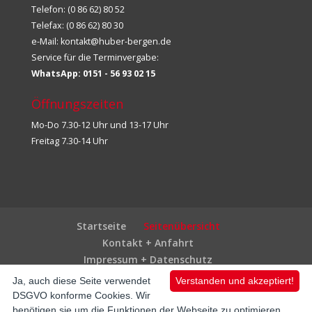
Telefon: (0 86 62) 80 52
Telefax: (0 86 62) 80 30
e-Mail:
kontakt@huber-bergen.de
Service für die Terminvergabe:
WhatsApp: 0151 - 56 93 02 15
Öffnungszeiten
Mo-Do 7.30-12 Uhr und 13-17 Uhr
Freitag 7.30-14 Uhr
Startseite
Seitenübersicht
Kontakt + Anfahrt
Impressum + Datenschutz
Ja, auch diese Seite verwendet
Verstanden und akzeptiert!
DSGVO konforme Cookies. Wir
„Der Huber“ in Bergen © 2019-2024
benötigen sie um die Funktionen der Webseite zu optimieren.