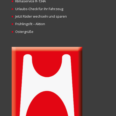
Klimaservice R-134A
Urlaubs-Check für ihr Fahrzeug
Jetzt Räder wechseln und sparen
Frühlingsfit – Aktion
Ostergrüße