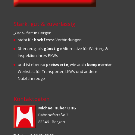
Stark, gut & zuverlässig
„Der Huber“
in Bergen…
steht für
hochfeste
Verbindungen
überzeugt als
günstige
Alternative für Wartung &
Inspektion Ihres PKWs
und ist ebenso
preiswerte
, wie auch
kompetente
Werkstatt für Transporter, LKWs und andere
Nutzfahrzeuge
Kontaktdaten
Michael Huber OHG
Bahnhofstraße 3
83346 - Bergen