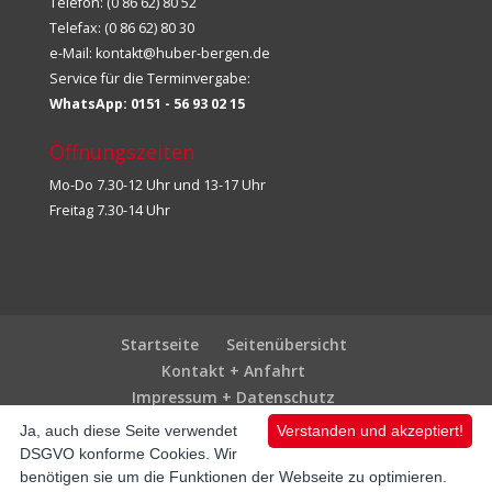
Telefon: (0 86 62) 80 52
Telefax: (0 86 62) 80 30
e-Mail:
kontakt@huber-bergen.de
Service für die Terminvergabe:
WhatsApp: 0151 - 56 93 02 15
Öffnungszeiten
Mo-Do 7.30-12 Uhr und 13-17 Uhr
Freitag 7.30-14 Uhr
Startseite
Seitenübersicht
Kontakt + Anfahrt
Impressum + Datenschutz
Ja, auch diese Seite verwendet
Verstanden und akzeptiert!
DSGVO konforme Cookies. Wir
„Der Huber“ in Bergen © 2019-2024
benötigen sie um die Funktionen der Webseite zu optimieren.