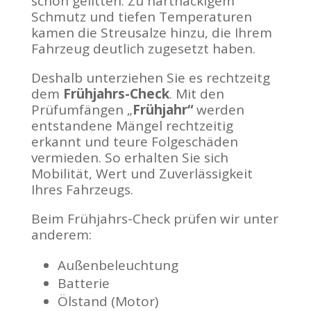
schön gelitten. Zu hartnäckigem
Schmutz und tiefen Temperaturen
kamen die Streusalze hinzu, die Ihrem
Fahrzeug deutlich zugesetzt haben.
Deshalb unterziehen Sie es rechtzeitg
dem
Frühjahrs-Check
. Mit den
Prüfumfängen „
Frühjahr“
werden
entstandene Mängel rechtzeitig
erkannt und teure Folgeschäden
vermieden. So erhalten Sie sich
Mobilität, Wert und Zuverlässigkeit
Ihres Fahrzeugs.
Beim Frühjahrs-Check prüfen wir unter
anderem:
Außenbeleuchtung
Batterie
Ölstand (Motor)