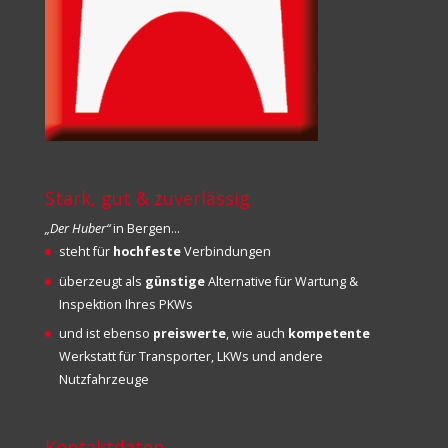
Stark, gut & zuverlässig
„Der Huber“
in Bergen…
steht für
hochfeste
Verbindungen
überzeugt als
günstige
Alternative für Wartung &
Inspektion Ihres PKWs
und ist ebenso
preiswerte
, wie auch
kompetente
Werkstatt für Transporter, LKWs und andere
Nutzfahrzeuge
Kontaktdaten