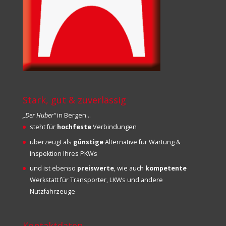
Stark, gut & zuverlässig
„Der Huber“
in Bergen…
steht für
hochfeste
Verbindungen
überzeugt als
günstige
Alternative für Wartung &
Inspektion Ihres PKWs
und ist ebenso
preiswerte
, wie auch
kompetente
Werkstatt für Transporter, LKWs und andere
Nutzfahrzeuge
Kontaktdaten