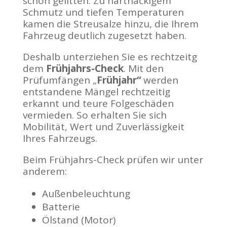
schön gelitten. Zu hartnäckigem
Schmutz und tiefen Temperaturen
kamen die Streusalze hinzu, die Ihrem
Fahrzeug deutlich zugesetzt haben.
Deshalb unterziehen Sie es rechtzeitg
dem
Frühjahrs-Check
. Mit den
Prüfumfängen „
Frühjahr“
werden
entstandene Mängel rechtzeitig
erkannt und teure Folgeschäden
vermieden. So erhalten Sie sich
Mobilität, Wert und Zuverlässigkeit
Ihres Fahrzeugs.
Beim Frühjahrs-Check prüfen wir unter
anderem:
Außenbeleuchtung
Batterie
Ölstand (Motor)