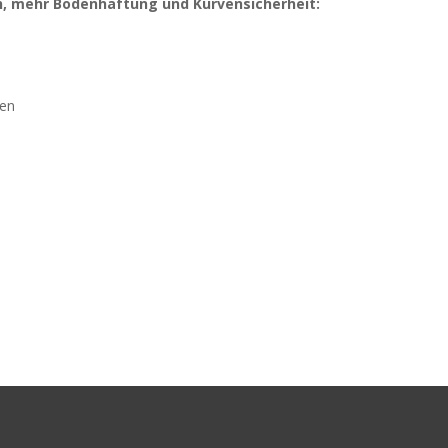
, mehr Bodenhaftung und Kurvensicherheit:
gen