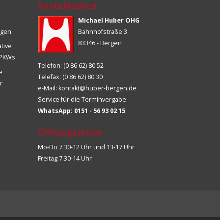
g
Kontaktdaten
Michael Huber OHG
ngen
Bahnhofstraße 3
83346 - Bergen
ative
s PKWs
Telefon: (0 86 62) 80 52
ie
Telefax: (0 86 62) 80 30
r
e-Mail:
kontakt@huber-bergen.de
Service für die Terminvergabe:
WhatsApp: 0151 - 56 93 02 15
Öffnungszeiten
Mo-Do 7.30-12 Uhr und 13-17 Uhr
Freitag 7.30-14 Uhr