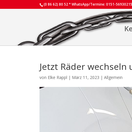
(0 86 62) 80 52 ° WhatsApp/Termine: 0151-5693021
Ke
Jetzt Räder wechseln
von
Elke Rappl
|
März 11, 2023
|
Allgemein