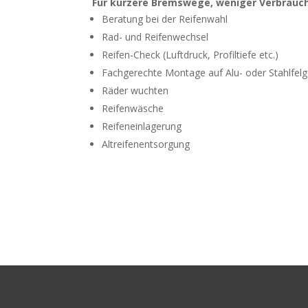
Für kürzere Bremswege, weniger Verbrauch
Beratung bei der Reifenwahl
Rad- und Reifenwechsel
Reifen-Check (Luftdruck, Profiltiefe etc.)
Fachgerechte Montage auf Alu- oder Stahlfel
Räder wuchten
Reifenwäsche
Reifeneinlagerung
Altreifenentsorgung