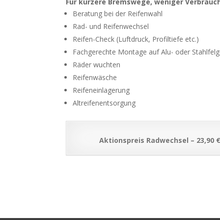
Für kürzere Bremswege, weniger Verbrauch
Beratung bei der Reifenwahl
Rad- und Reifenwechsel
Reifen-Check (Luftdruck, Profiltiefe etc.)
Fachgerechte Montage auf Alu- oder Stahlfel
Räder wuchten
Reifenwäsche
Reifeneinlagerung
Altreifenentsorgung
Aktionspreis Radwechsel – 23,90 