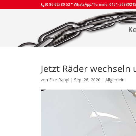
(0 86 62) 80 52 ° WhatsApp/Termine: 0151-5693021
Ke
Jetzt Räder wechseln
von
Elke Rappl
|
Sep. 26, 2020
|
Allgemein