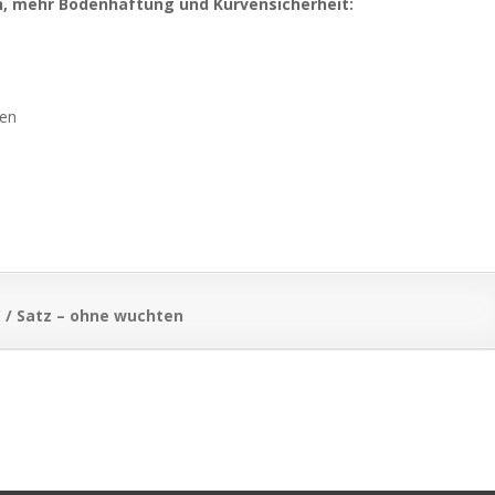
, mehr Bodenhaftung und Kurvensicherheit:
gen
€ / Satz – ohne wuchten