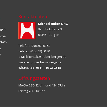
g
Kontaktdaten
Michael Huber OHG
ngen
Bahnhofstraße 3
83346 - Bergen
ative
s PKWs
Telefon: (0 86 62) 80 52
ie
Telefax: (0 86 62) 80 30
r
e-Mail:
kontakt@huber-bergen.de
Service für die Terminvergabe:
WhatsApp: 0151 - 56 93 02 15
Öffnungszeiten
Mo-Do 7.30-12 Uhr und 13-17 Uhr
Freitag 7.30-14 Uhr