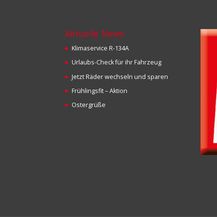
Aktuelle News
Klimaservice R-134A
Urlaubs-Check für ihr Fahrzeug
Jetzt Räder wechseln und sparen
Frühlingsfit – Aktion
Ostergrüße