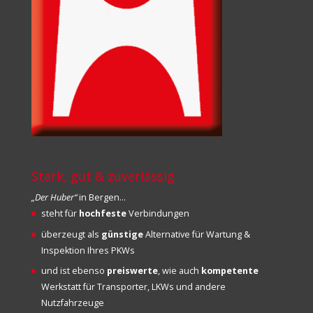
Stark, gut & zuverlässig
„Der Huber“
in Bergen…
steht für
hochfeste
Verbindungen
überzeugt als
günstige
Alternative für Wartung &
Inspektion Ihres PKWs
und ist ebenso
preiswerte
, wie auch
kompetente
Werkstatt für Transporter, LKWs und andere
Nutzfahrzeuge