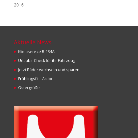
2016
Aktuelle News
Klimaservice R-134A
Urlaubs-Check für ihr Fahrzeug
Jetzt Räder wechseln und sparen
Frühlingsfit – Aktion
Ostergrüße