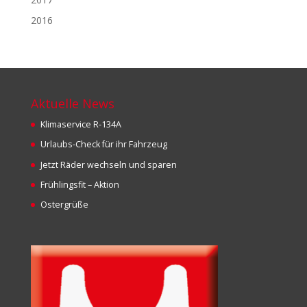
2016
Aktuelle News
Klimaservice R-134A
Urlaubs-Check für ihr Fahrzeug
Jetzt Räder wechseln und sparen
Frühlingsfit – Aktion
Ostergrüße