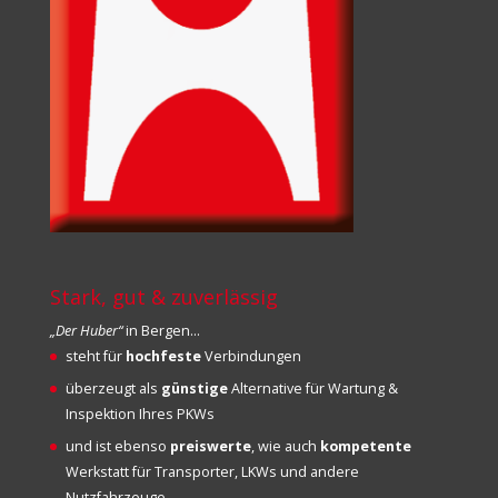
Stark, gut & zuverlässig
„Der Huber“
in Bergen…
steht für
hochfeste
Verbindungen
überzeugt als
günstige
Alternative für Wartung &
Inspektion Ihres PKWs
und ist ebenso
preiswerte
, wie auch
kompetente
Werkstatt für Transporter, LKWs und andere
Nutzfahrzeuge