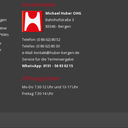
g
Kontaktdaten
Michael Huber OHG
ngen
Bahnhofstraße 3
83346 - Bergen
ative
s PKWs
Telefon: (0 86 62) 80 52
ie
Telefax: (0 86 62) 80 30
r
e-Mail:
kontakt@huber-bergen.de
Service für die Terminvergabe:
WhatsApp: 0151 - 56 93 02 15
Öffnungszeiten
Mo-Do 7.30-12 Uhr und 13-17 Uhr
Freitag 7.30-14 Uhr