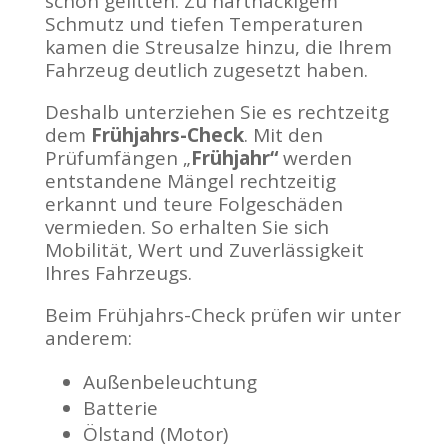
schön gelitten. Zu hartnäckigem
Schmutz und tiefen Temperaturen
kamen die Streusalze hinzu, die Ihrem
Fahrzeug deutlich zugesetzt haben.
Deshalb unterziehen Sie es rechtzeitg
dem
Frühjahrs-Check
. Mit den
Prüfumfängen „
Frühjahr“
werden
entstandene Mängel rechtzeitig
erkannt und teure Folgeschäden
vermieden. So erhalten Sie sich
Mobilität, Wert und Zuverlässigkeit
Ihres Fahrzeugs.
Beim Frühjahrs-Check prüfen wir unter
anderem:
Außenbeleuchtung
Batterie
Ölstand (Motor)