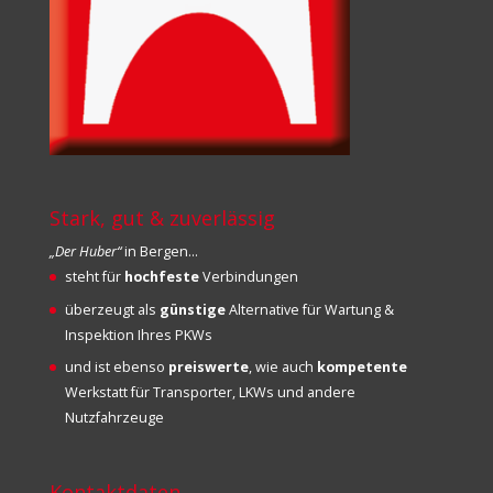
Stark, gut & zuverlässig
„Der Huber“
in Bergen…
steht für
hochfeste
Verbindungen
überzeugt als
günstige
Alternative für Wartung &
Inspektion Ihres PKWs
und ist ebenso
preiswerte
, wie auch
kompetente
Werkstatt für Transporter, LKWs und andere
Nutzfahrzeuge
Kontaktdaten