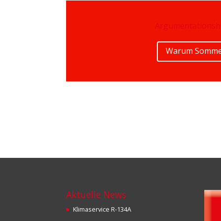
Argumentationsh
Warum Sommerr
Aktuelle News
Klimaservice R-134A