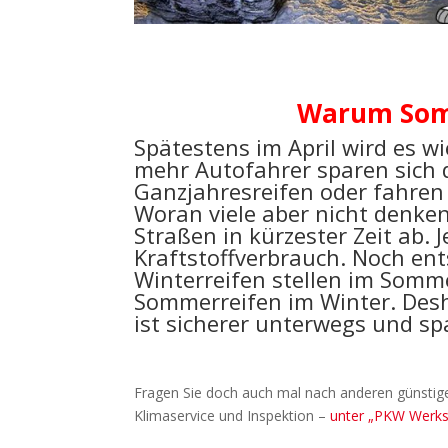
Warum Som
Spätestens im April wird es w
mehr Autofahrer sparen sich d
Ganzjahresreifen oder fahren 
Woran viele aber nicht denke
Straßen in kürzester Zeit ab. 
Kraftstoffverbrauch. Noch ent
Winterreifen stellen im Somm
Sommerreifen im Winter. Des
ist sicherer unterwegs und sp
Fragen Sie doch auch mal nach anderen günstig
Klimaservice und Inspektion –
unter „PKW Werkst