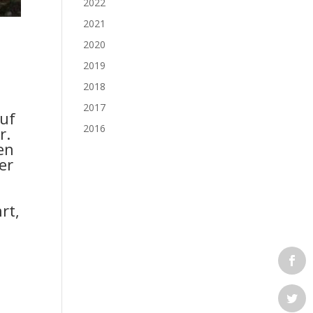
2022
2021
2020
2019
2018
2017
auf
2016
r.
en
er
rt,