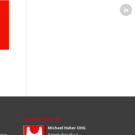
g
Kontaktdaten
Michael Huber OHG
ngen
Bahnhofstraße 3