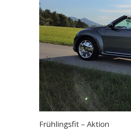
Frühlingsfit – Aktion