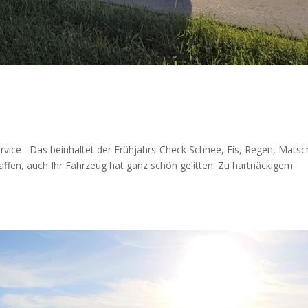
ervice Das beinhaltet der Frühjahrs-Check Schnee, Eis, Regen, Matsc
affen, auch Ihr Fahrzeug hat ganz schön gelitten. Zu hartnäckigem