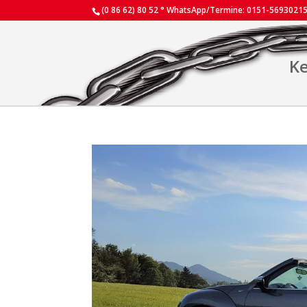
(0 86 62) 80 52 ° WhatsApp/Termine: 0151-5693021
Ke