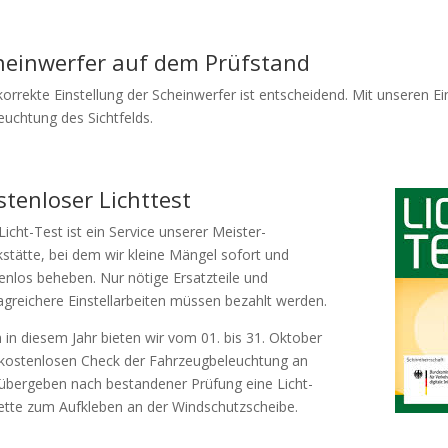
heinwerfer auf dem Prüfstand
korrekte Einstellung der Scheinwerfer ist entscheidend. Mit unseren Ei
euchtung des Sichtfelds.
stenloser Lichttest
Licht-Test ist ein Service unserer Meister-
stätte, bei dem wir kleine Mängel sofort und
enlos beheben. Nur nötige Ersatzteile und
greichere Einstellarbeiten müssen bezahlt werden.
 in diesem Jahr bieten wir vom 01. bis 31. Oktober
kostenlosen Check der Fahrzeugbeleuchtung an
übergeben nach bestandener Prüfung eine Licht-
ette zum Aufkleben an der Windschutzscheibe.