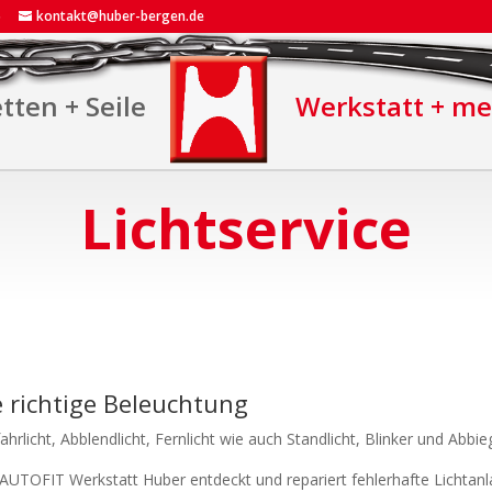
5
kontakt@huber-bergen.de
tten + Seile
Werkstatt + m
Lichtservice
e richtige Beleuchtung
ahrlicht, Abblendlicht, Fernlicht wie auch Standlicht, Blinker und Abbieg
 AUTOFIT Werkstatt Huber entdeckt und repariert fehlerhafte Lichtan