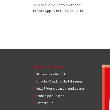
Service für die Terminvergabe:
WhatsApp: 0151 - 56 93 02 15
Aktuelle News
Klimaservice R-134A
Urlaubs-Check für ihr Fahrzeug
Jetzt Räder wechseln und sparen
Frühlingsfit – Aktion
Ostergrüße