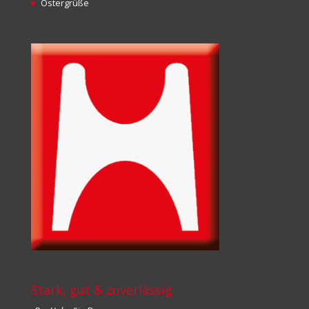
Ostergrüße
Stark, gut & zuverlässig