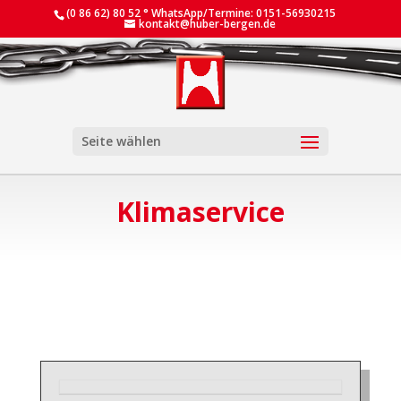
(0 86 62) 80 52 ° WhatsApp/Termine: 0151-56930215
kontakt@huber-bergen.de
Seite wählen
Klimaservice