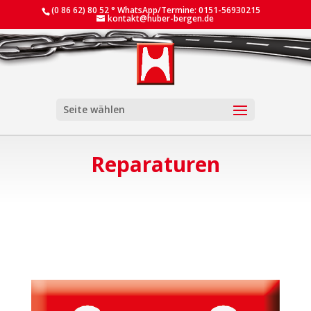
(0 86 62) 80 52 ° WhatsApp/Termine: 0151-56930215
kontakt@huber-bergen.de
Seite wählen
Reparaturen