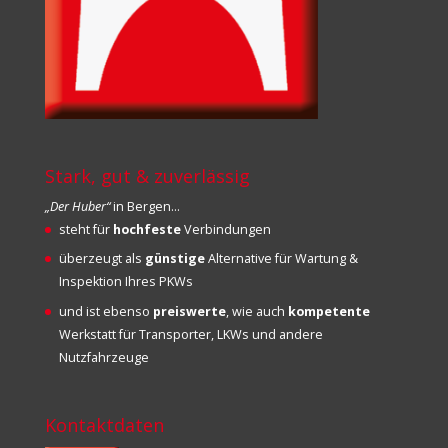
Stark, gut & zuverlässig
„Der Huber“
in Bergen…
steht für
hochfeste
Verbindungen
überzeugt als
günstige
Alternative für Wartung &
Inspektion Ihres PKWs
und ist ebenso
preiswerte
, wie auch
kompetente
Werkstatt für Transporter, LKWs und andere
Nutzfahrzeuge
Kontaktdaten