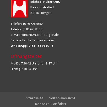
Michael Huber OHG
Bahnhofstraße 3
83346 - Bergen
Telefon: (0 86 62) 80 52
Telefax: (0 86 62) 80 30
e-Mail:
kontakt@huber-bergen.de
Service für die Terminvergabe:
WhatsApp: 0151 - 56 93 02 15
Öffnungszeiten
Mo-Do 7.30-12 Uhr und 13-17 Uhr
Freitag 7.30-14 Uhr
Startseite
Seitenübersicht
Kontakt + Anfahrt