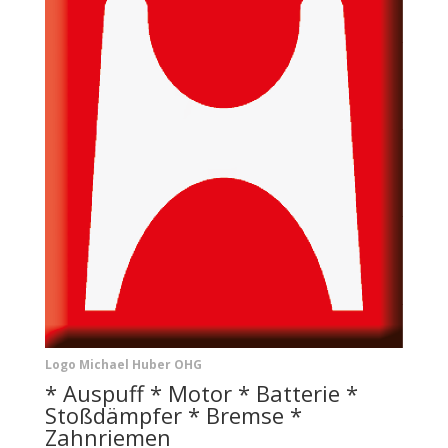
Logo Michael Huber OHG
* Auspuff * Motor * Batterie *
Stoßdämpfer * Bremse *
Zahnriemen